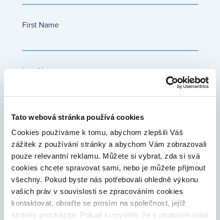
First Name
Last Name
Date of birth
Tato webová stránka používá cookies
Cookies používáme k tomu, abychom zlepšili Váš
zážitek z používání stránky a abychom Vám zobrazovali
pouze relevantní reklamu. Můžete si vybrat, zda si svá
Country of residence
cookies chcete spravovat sami, nebo je můžete přijmout
všechny. Pokud byste nás potřebovali ohledně výkonu
vašich práv v souvislosti se zpracováním cookies
kontaktovat, obraťte se prosím na společnost, jejíž
Your email address
stránky procházíte. Pokud si myslíte, že s osobními údaji