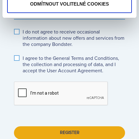
have the promo code?
ODMÍTNOUT VOLITELNÉ COOKIES
I do not agree to receive occasional
information about new offers and services from
the company Bondster.
I agree to the
General Terms and Conditions
,
the
collection and processing of data
, and I
accept the
User Account Agreement
.
REGISTER