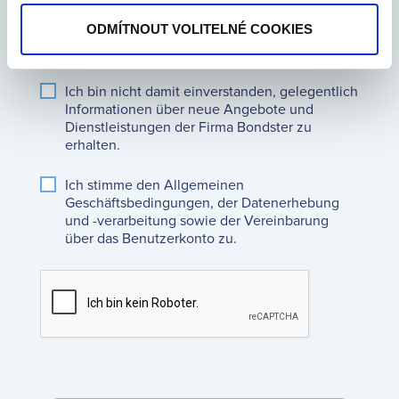
einen Promotion Code?
ODMÍTNOUT VOLITELNÉ COOKIES
Ich bin nicht damit einverstanden, gelegentlich
Informationen über neue Angebote und
Dienstleistungen der Firma Bondster zu
erhalten.
Ich stimme den
Allgemeinen
Geschäftsbedingungen
, der
Datenerhebung
und -verarbeitung
sowie der
Vereinbarung
über das Benutzerkonto
zu.