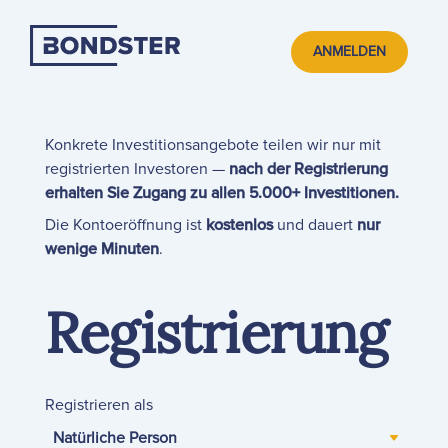
ANMELDEN
Konkrete Investitionsangebote teilen wir nur mit
registrierten Investoren —
nach der Registrierung
erhalten Sie Zugang zu allen 5.000+ Investitionen.
Die Kontoeröffnung ist
kostenlos
und dauert
nur
wenige Minuten
.
Registrierung
Registrieren als