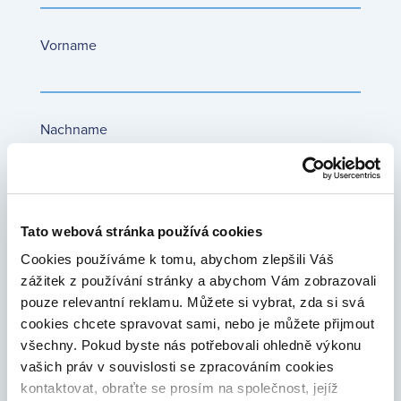
Vorname
Nachname
Geburtsdatum
Tato webová stránka používá cookies
Cookies používáme k tomu, abychom zlepšili Váš
zážitek z používání stránky a abychom Vám zobrazovali
Land des Wohnsitzes
pouze relevantní reklamu. Můžete si vybrat, zda si svá
cookies chcete spravovat sami, nebo je můžete přijmout
všechny. Pokud byste nás potřebovali ohledně výkonu
vašich práv v souvislosti se zpracováním cookies
E-Mail
kontaktovat, obraťte se prosím na společnost, jejíž