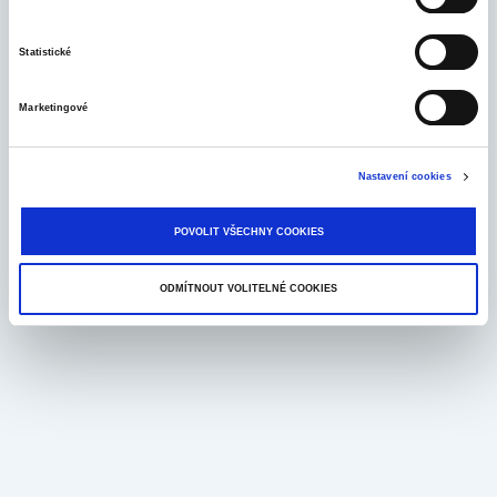
Časté dotazy
Cookies
info@bondster.com
Statistické
+420 283 061 555
Copyright © 2017-2026 Bondster Marketplace
Marketingové
Nastavení cookies
POVOLIT VŠECHNY COOKIES
ODMÍTNOUT VOLITELNÉ COOKIES